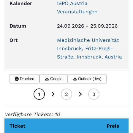
Kalender
ISPO Austria
Veranstaltungen
Datum
24.09.2026
-
25.09.2026
Ort
Medizinische Universität
Innsbruck, Fritz-Pregl-
Straße, Innsbruck, Austria
Drucken
Google
Outlook (.ics)
1
2
3
Verfügbare Tickets: 10
Ticket
Preis