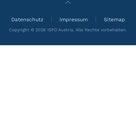
Datenschutz
Impressum
Sitemap
Copyright ©
2026
ISPO Austria. Alle Rechte vorbehalten.
+
−