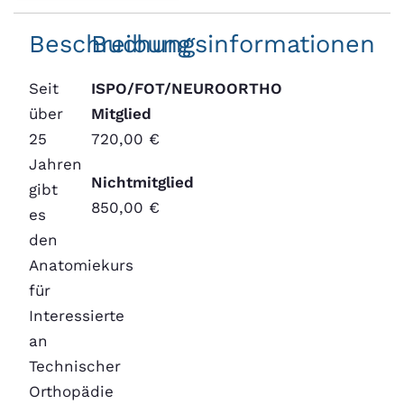
Beschreibung
Buchungsinformationen
Seit
ISPO/FOT/NEUROORTHO
über
Mitglied
25
720,00 €
Jahren
Nichtmitglied
gibt
850,00 €
es
den
Anatomiekurs
für
Interessierte
an
Technischer
Orthopädie