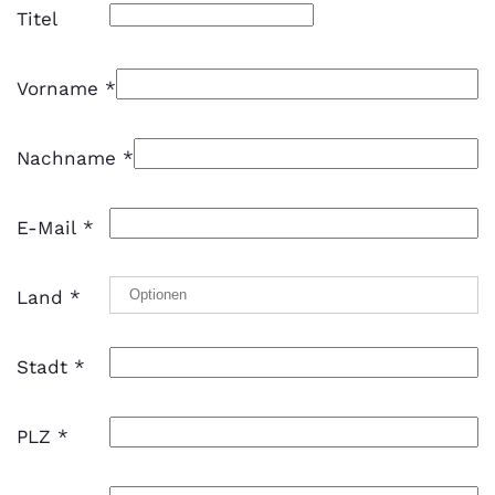
Titel
Vorname
*
Nachname
*
E-Mail
*
Land
*
Stadt
*
PLZ
*