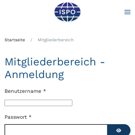
Zum Hauptinhalt springen
Startseite
Mitgliederbereich
Mitgliederbereich -
Anmeldung
Benutzername
*
Passwort
*