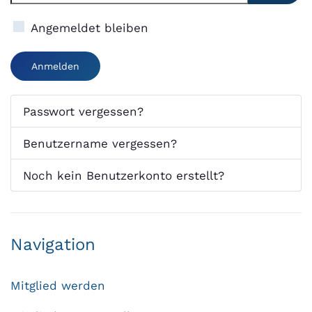
Passwor
Angemeldet bleiben
Anmelden
Passwort vergessen?
Benutzername vergessen?
Noch kein Benutzerkonto erstellt?
Navigation
Mitglied werden