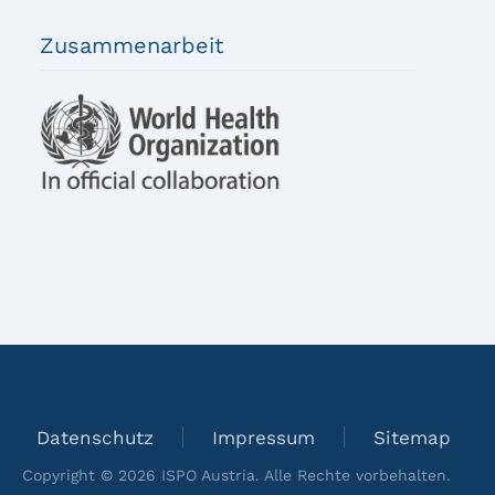
Zusammenarbeit
Datenschutz
Impressum
Sitemap
Copyright ©
2026
ISPO Austria. Alle Rechte vorbehalten.