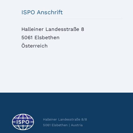
ISPO Anschrift
Halleiner Landesstraße 8
5061 Elsbethen
Österreich
Halleiner Landesstraße 8/8
5061 Elsbethen | Austria