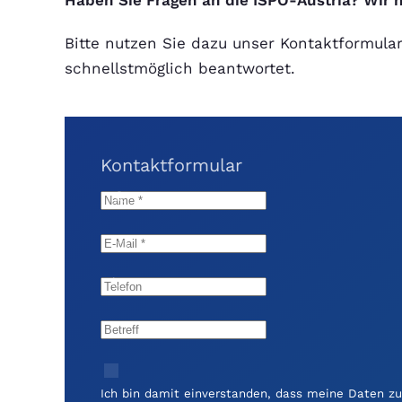
Haben Sie Fragen an die ISPO-Austria? Wir h
Bitte nutzen Sie dazu unser Kontaktformular
schnellstmöglich beantwortet.
Kontaktformular
Ich bin damit einverstanden, dass meine Daten zu