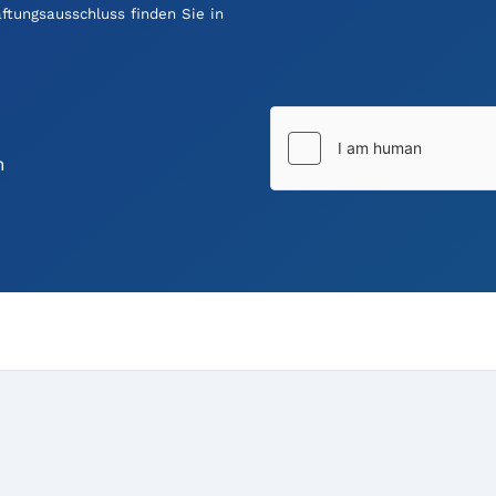
tungsausschluss finden Sie in
n