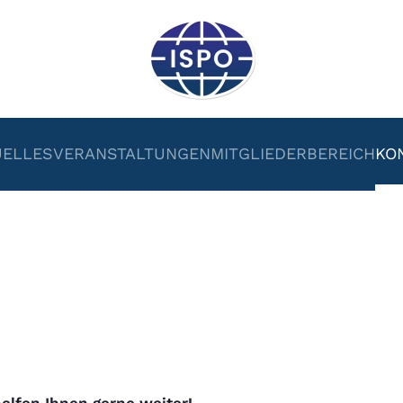
UELLES
VERANSTALTUNGEN
MITGLIEDERBEREICH
KO